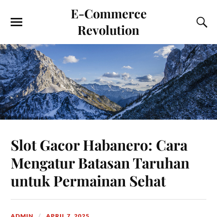
E-Commerce
Revolution
Slot Gacor Habanero: Cara
Mengatur Batasan Taruhan
untuk Permainan Sehat
ADMIN
APRIL 7, 2025