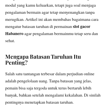
modal yang kamu keluarkan, tetapi juga soal menjaga
pengalaman bermain agar tetap menyenangkan tanpa
merugikan. Artikel ini akan membahas bagaimana cara
slot gacor
mengatur batasan taruhan di permainan
Habanero
agar pengalaman bermainmu tetap seru dan
sehat.
Mengapa Batasan Taruhan Itu
Penting?
Salah satu tantangan terbesar dalam perjudian online
adalah pengelolaan uang. Tanpa batasan yang jelas,
pemain bisa saja tergoda untuk terus bertaruh lebih
banyak, bahkan setelah mengalami kekalahan. Di sinilah
pentingnya menetapkan batasan taruhan.