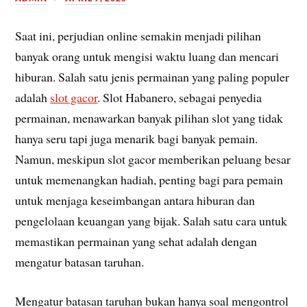
Saat ini, perjudian online semakin menjadi pilihan
banyak orang untuk mengisi waktu luang dan mencari
hiburan. Salah satu jenis permainan yang paling populer
adalah
slot gacor
. Slot Habanero, sebagai penyedia
permainan, menawarkan banyak pilihan slot yang tidak
hanya seru tapi juga menarik bagi banyak pemain.
Namun, meskipun slot gacor memberikan peluang besar
untuk memenangkan hadiah, penting bagi para pemain
untuk menjaga keseimbangan antara hiburan dan
pengelolaan keuangan yang bijak. Salah satu cara untuk
memastikan permainan yang sehat adalah dengan
mengatur batasan taruhan.
Mengatur batasan taruhan bukan hanya soal mengontrol