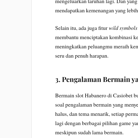
mengeluarkan taruhan lagi. Dan yang 
mendapatkan kemenangan yang lebih 
Selain itu, ada juga fitur
wild symbols
membantu menciptakan kombinasi kem
meningkatkan peluangmu meraih keme
seru dan penuh harapan.
3.
Pengalaman Bermain y
Bermain slot Habanero di Casiobet b
soal pengalaman bermain yang meny
halus, dan tema menarik, setiap perm
lagi dengan berbagai pilihan game y
meskipun sudah lama bermain.