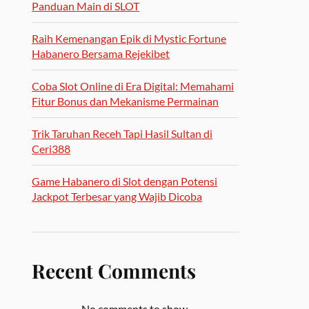
Panduan Main di SLOT
Raih Kemenangan Epik di Mystic Fortune
Habanero Bersama Rejekibet
Coba Slot Online di Era Digital: Memahami
Fitur Bonus dan Mekanisme Permainan
Trik Taruhan Receh Tapi Hasil Sultan di
Ceri388
Game Habanero di Slot dengan Potensi
Jackpot Terbesar yang Wajib Dicoba
Recent Comments
No comments to show.