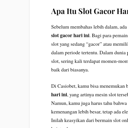
Apa Itu Slot Gacor Har
Sebelum membahas lebih dalam, ada b
slot gacor hari ini
. Bagi para pemain
slot yang sedang “gacor” atau memi
dalam periode tertentu. Dalam dunia 
slot, sering kali terdapat momen-mom
baik dari biasanya.
Di Casiobet, kamu bisa menemukan b
hari ini
, yang artinya mesin slot ter
Namun, kamu juga harus tahu bahwa 
kemenangan lebih besar, tetap ada el
Inilah keasyikan dari bermain slot o