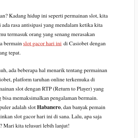
an? Kadang hidup ini seperti permainan slot, kita
pi ada rasa antisipasi yang mendalam ketika kita
amu termasuk orang yang senang merasakan
ka bermain
slot gacor hari ini
di Casiobet dengan
ng tepat.
auh, ada beberapa hal menarik tentang permainan
iobet, platform taruhan online terkemuka di
ainan slot dengan RTP (Return to Player) yang
ang bisa memaksimalkan pengalaman bermain.
Habanero
puler adalah slot
, dan banyak pemain
an slot gacor hari ini di sana. Lalu, apa saja
Mari kita telusuri lebih lanjut!