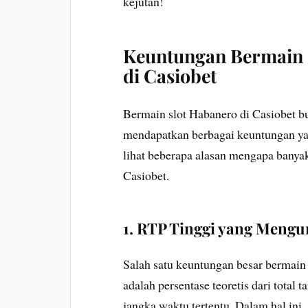
kejutan!
Keuntungan Bermain S
di Casiobet
Bermain slot Habanero di Casiobet bu
mendapatkan berbagai keuntungan yang
lihat beberapa alasan mengapa banyak 
Casiobet.
1.
RTP Tinggi yang Meng
Salah satu keuntungan besar bermain
adalah persentase teoretis dari tota
jangka waktu tertentu. Dalam hal ini,