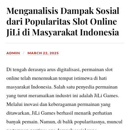
Menganalisis Dampak Sosial
dari Popularitas Slot Online
JiLi di Masyarakat Indonesia
ADMIN
MARCH 22, 2025
Di tengah derasnya arus digitalisasi, permainan slot
online telah menemukan tempat istimewa di hati
masyarakat Indonesia.
Salah satu penyedia permainan
yang turut meramaikan industri ini adalah JiLi Games.
Melalui inovasi dan keberagaman permainan yang
ditawarkan, JiLi Games berhasil menarik perhatian
banyak pemain.
Namun, di balik popularitasnya, muncul
pertanyaan penting:
apa dampak sosial yang