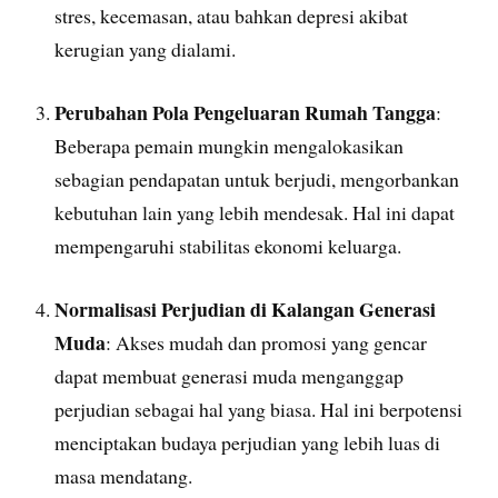
stres, kecemasan, atau bahkan depresi akibat
kerugian yang dialami.
Perubahan Pola Pengeluaran Rumah Tangga
:
Beberapa pemain mungkin mengalokasikan
sebagian pendapatan untuk berjudi, mengorbankan
kebutuhan lain yang lebih mendesak.
Hal ini dapat
mempengaruhi stabilitas ekonomi keluarga.
​
Normalisasi Perjudian di Kalangan Generasi
Muda
:
Akses mudah dan promosi yang gencar
dapat membuat generasi muda menganggap
perjudian sebagai hal yang biasa.
Hal ini berpotensi
menciptakan budaya perjudian yang lebih luas di
masa mendatang.