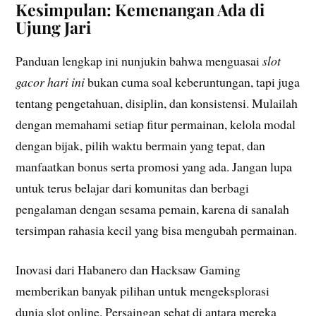
Kesimpulan: Kemenangan Ada di
Ujung Jari
Panduan lengkap ini nunjukin bahwa menguasai
slot
gacor hari ini
bukan cuma soal keberuntungan, tapi juga
tentang pengetahuan, disiplin, dan konsistensi. Mulailah
dengan memahami setiap fitur permainan, kelola modal
dengan bijak, pilih waktu bermain yang tepat, dan
manfaatkan bonus serta promosi yang ada. Jangan lupa
untuk terus belajar dari komunitas dan berbagi
pengalaman dengan sesama pemain, karena di sanalah
tersimpan rahasia kecil yang bisa mengubah permainan.
Inovasi dari Habanero dan Hacksaw Gaming
memberikan banyak pilihan untuk mengeksplorasi
dunia slot online. Persaingan sehat di antara mereka