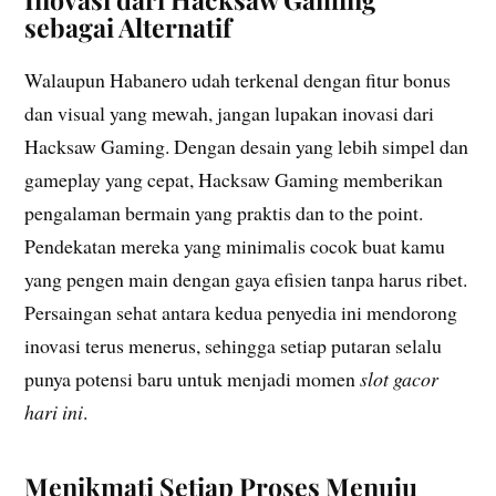
sebagai Alternatif
Walaupun Habanero udah terkenal dengan fitur bonus
dan visual yang mewah, jangan lupakan inovasi dari
Hacksaw Gaming. Dengan desain yang lebih simpel dan
gameplay yang cepat, Hacksaw Gaming memberikan
pengalaman bermain yang praktis dan to the point.
Pendekatan mereka yang minimalis cocok buat kamu
yang pengen main dengan gaya efisien tanpa harus ribet.
Persaingan sehat antara kedua penyedia ini mendorong
inovasi terus menerus, sehingga setiap putaran selalu
punya potensi baru untuk menjadi momen
slot gacor
hari ini
.
Menikmati Setiap Proses Menuju