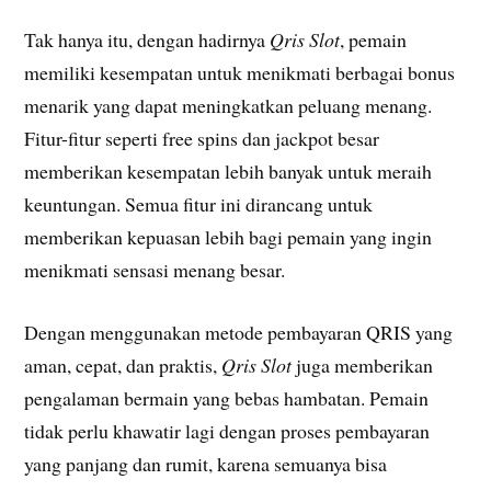
Tak hanya itu, dengan hadirnya
Qris Slot
, pemain
memiliki kesempatan untuk menikmati berbagai bonus
menarik yang dapat meningkatkan peluang menang.
Fitur-fitur seperti free spins dan jackpot besar
memberikan kesempatan lebih banyak untuk meraih
keuntungan. Semua fitur ini dirancang untuk
memberikan kepuasan lebih bagi pemain yang ingin
menikmati sensasi menang besar.
Dengan menggunakan metode pembayaran QRIS yang
aman, cepat, dan praktis,
Qris Slot
juga memberikan
pengalaman bermain yang bebas hambatan. Pemain
tidak perlu khawatir lagi dengan proses pembayaran
yang panjang dan rumit, karena semuanya bisa