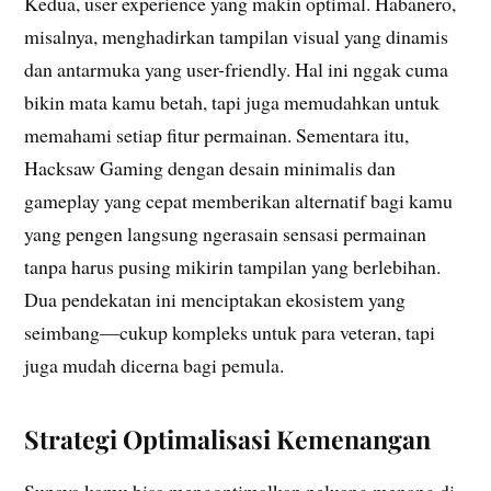
Kedua, user experience yang makin optimal. Habanero,
misalnya, menghadirkan tampilan visual yang dinamis
dan antarmuka yang user-friendly. Hal ini nggak cuma
bikin mata kamu betah, tapi juga memudahkan untuk
memahami setiap fitur permainan. Sementara itu,
Hacksaw Gaming dengan desain minimalis dan
gameplay yang cepat memberikan alternatif bagi kamu
yang pengen langsung ngerasain sensasi permainan
tanpa harus pusing mikirin tampilan yang berlebihan.
Dua pendekatan ini menciptakan ekosistem yang
seimbang—cukup kompleks untuk para veteran, tapi
juga mudah dicerna bagi pemula.
Strategi Optimalisasi Kemenangan
Supaya kamu bisa mengoptimalkan peluang menang di