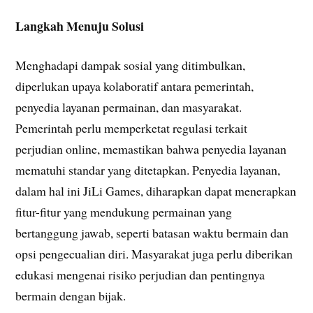
Langkah Menuju Solusi
Menghadapi dampak sosial yang ditimbulkan,
diperlukan upaya kolaboratif antara pemerintah,
penyedia layanan permainan, dan masyarakat.
Pemerintah perlu memperketat regulasi terkait
perjudian online, memastikan bahwa penyedia layanan
mematuhi standar yang ditetapkan.
Penyedia layanan,
dalam hal ini JiLi Games, diharapkan dapat menerapkan
fitur-fitur yang mendukung permainan yang
bertanggung jawab, seperti batasan waktu bermain dan
opsi pengecualian diri.
Masyarakat juga perlu diberikan
edukasi mengenai risiko perjudian dan pentingnya
bermain dengan bijak.