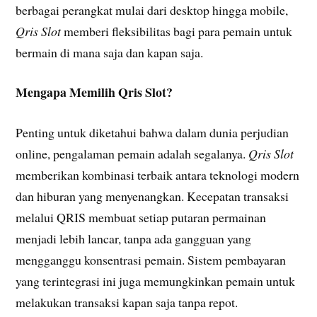
berbagai perangkat mulai dari desktop hingga mobile,
Qris Slot
memberi fleksibilitas bagi para pemain untuk
bermain di mana saja dan kapan saja.
Mengapa Memilih Qris Slot?
Penting untuk diketahui bahwa dalam dunia perjudian
online, pengalaman pemain adalah segalanya.
Qris Slot
memberikan kombinasi terbaik antara teknologi modern
dan hiburan yang menyenangkan. Kecepatan transaksi
melalui QRIS membuat setiap putaran permainan
menjadi lebih lancar, tanpa ada gangguan yang
mengganggu konsentrasi pemain. Sistem pembayaran
yang terintegrasi ini juga memungkinkan pemain untuk
melakukan transaksi kapan saja tanpa repot.