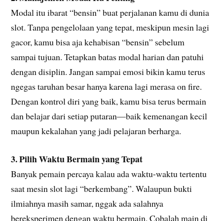
Modal itu ibarat “bensin” buat perjalanan kamu di dunia
slot. Tanpa pengelolaan yang tepat, meskipun mesin lagi
gacor, kamu bisa aja kehabisan “bensin” sebelum
sampai tujuan. Tetapkan batas modal harian dan patuhi
dengan disiplin. Jangan sampai emosi bikin kamu terus
ngegas taruhan besar hanya karena lagi merasa on fire.
Dengan kontrol diri yang baik, kamu bisa terus bermain
dan belajar dari setiap putaran—baik kemenangan kecil
maupun kekalahan yang jadi pelajaran berharga.
3. Pilih Waktu Bermain yang Tepat
Banyak pemain percaya kalau ada waktu-waktu tertentu
saat mesin slot lagi “berkembang”. Walaupun bukti
ilmiahnya masih samar, nggak ada salahnya
bereksperimen dengan waktu bermain. Cobalah main di