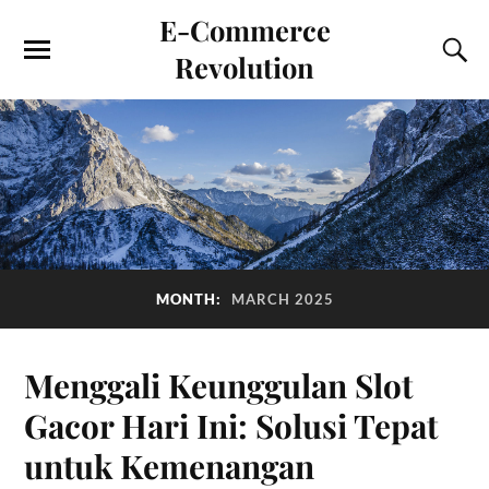
E-Commerce
Revolution
MONTH:
MARCH 2025
Menggali Keunggulan Slot
Gacor Hari Ini: Solusi Tepat
untuk Kemenangan