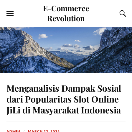
E-Commerce
Revolution
Menganalisis Dampak Sosial
dari Popularitas Slot Online
JiLi di Masyarakat Indonesia
ADMIN
MARCH 22, 2025