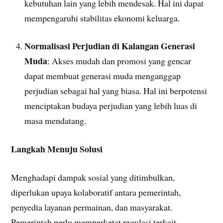
kebutuhan lain yang lebih mendesak.
Hal ini dapat
mempengaruhi stabilitas ekonomi keluarga.
​
Normalisasi Perjudian di Kalangan Generasi
Muda
:
Akses mudah dan promosi yang gencar
dapat membuat generasi muda menganggap
perjudian sebagai hal yang biasa.
Hal ini berpotensi
menciptakan budaya perjudian yang lebih luas di
masa mendatang.
Langkah Menuju Solusi
Menghadapi dampak sosial yang ditimbulkan,
diperlukan upaya kolaboratif antara pemerintah,
penyedia layanan permainan, dan masyarakat.
Pemerintah perlu memperketat regulasi terkait