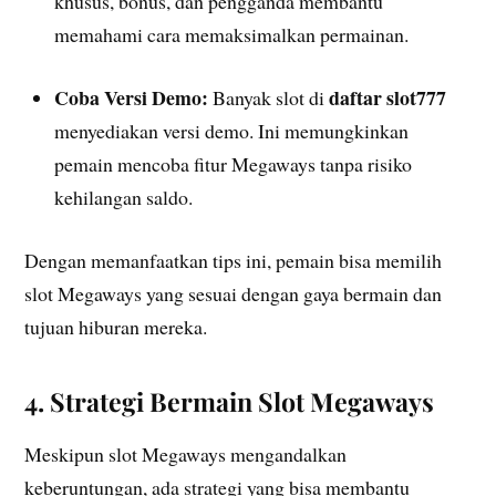
khusus, bonus, dan pengganda membantu
memahami cara memaksimalkan permainan.
Coba Versi Demo:
daftar slot777
Banyak slot di
menyediakan versi demo. Ini memungkinkan
pemain mencoba fitur Megaways tanpa risiko
kehilangan saldo.
Dengan memanfaatkan tips ini, pemain bisa memilih
slot Megaways yang sesuai dengan gaya bermain dan
tujuan hiburan mereka.
4. Strategi Bermain Slot Megaways
Meskipun slot Megaways mengandalkan
keberuntungan, ada strategi yang bisa membantu