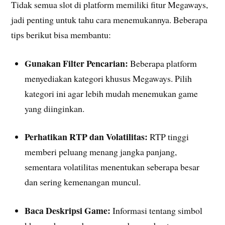
Tidak semua slot di platform memiliki fitur Megaways,
jadi penting untuk tahu cara menemukannya. Beberapa
tips berikut bisa membantu:
Gunakan Filter Pencarian:
Beberapa platform
menyediakan kategori khusus Megaways. Pilih
kategori ini agar lebih mudah menemukan game
yang diinginkan.
Perhatikan RTP dan Volatilitas:
RTP tinggi
memberi peluang menang jangka panjang,
sementara volatilitas menentukan seberapa besar
dan sering kemenangan muncul.
Baca Deskripsi Game:
Informasi tentang simbol