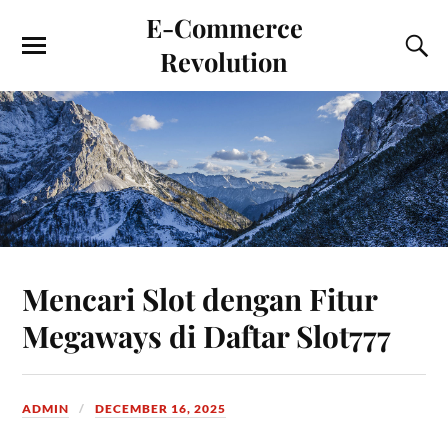
E-Commerce
Revolution
Mencari Slot dengan Fitur
Megaways di Daftar Slot777
ADMIN
DECEMBER 16, 2025