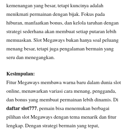
kemenangan yang besar, tetapi kuncinya adalah
menikmati permainan dengan bijak. Fokus pada
hiburan, manfaatkan bonus, dan kelola taruhan dengan
strategi sederhana akan membuat setiap putaran lebih
memuaskan. Slot Megaways bukan hanya soal peluang
menang besar, tetapi juga pengalaman bermain yang
seru dan menegangkan.
Kesimpulan:
Fitur Megaways membawa warna baru dalam dunia slot
online, menawarkan variasi cara menang, pengganda,
dan bonus yang membuat permainan lebih dinamis. Di
daftar slot777
, pemain bisa menemukan berbagai
pilihan slot Megaways dengan tema menarik dan fitur
lengkap. Dengan strategi bermain yang tepat,