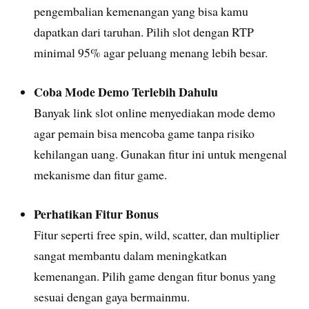
pengembalian kemenangan yang bisa kamu
dapatkan dari taruhan. Pilih slot dengan RTP
minimal 95% agar peluang menang lebih besar.
Coba Mode Demo Terlebih Dahulu
Banyak link slot online menyediakan mode demo
agar pemain bisa mencoba game tanpa risiko
kehilangan uang. Gunakan fitur ini untuk mengenal
mekanisme dan fitur game.
Perhatikan Fitur Bonus
Fitur seperti free spin, wild, scatter, dan multiplier
sangat membantu dalam meningkatkan
kemenangan. Pilih game dengan fitur bonus yang
sesuai dengan gaya bermainmu.