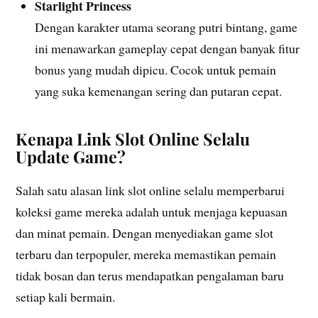
Starlight Princess
Dengan karakter utama seorang putri bintang, game
ini menawarkan gameplay cepat dengan banyak fitur
bonus yang mudah dipicu. Cocok untuk pemain
yang suka kemenangan sering dan putaran cepat.
Kenapa Link Slot Online Selalu
Update Game?
Salah satu alasan link slot online selalu memperbarui
koleksi game mereka adalah untuk menjaga kepuasan
dan minat pemain. Dengan menyediakan game slot
terbaru dan terpopuler, mereka memastikan pemain
tidak bosan dan terus mendapatkan pengalaman baru
setiap kali bermain.