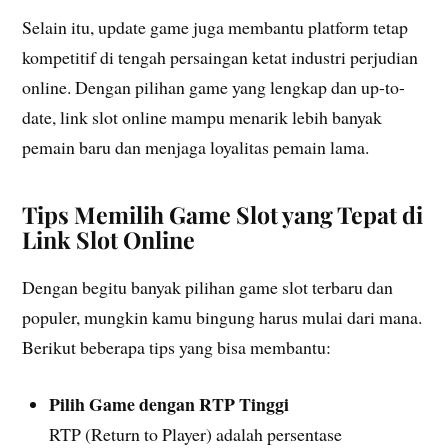
Selain itu, update game juga membantu platform tetap
kompetitif di tengah persaingan ketat industri perjudian
online. Dengan pilihan game yang lengkap dan up-to-
date, link slot online mampu menarik lebih banyak
pemain baru dan menjaga loyalitas pemain lama.
Tips Memilih Game Slot yang Tepat di
Link Slot Online
Dengan begitu banyak pilihan game slot terbaru dan
populer, mungkin kamu bingung harus mulai dari mana.
Berikut beberapa tips yang bisa membantu:
Pilih Game dengan RTP Tinggi
RTP (Return to Player) adalah persentase