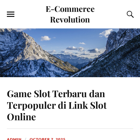
E-Commerce
Revolution
Game Slot Terbaru dan
Terpopuler di Link Slot
Online
ADMIN
OCTOBER 7, 2025